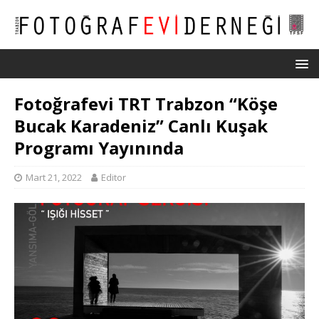
Fotoğrafevi TRT Trabzon “Köşe
Bucak Karadeniz” Canlı Kuşak
Programı Yayınında
Mart 21, 2022
Editor