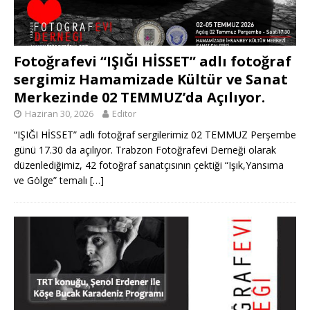
Fotoğrafevi “IŞIĞI HİSSET” adlı fotoğraf
sergimiz Hamamizade Kültür ve Sanat
Merkezinde 02 TEMMUZ’da Açılıyor.
Haziran 30, 2026
Editor
“IŞIĞI HİSSET” adlı fotoğraf sergilerimiz 02 TEMMUZ Perşembe
günü 17.30 da açılıyor. Trabzon Fotoğrafevi Derneği olarak
düzenlediğimiz, 42 fotoğraf sanatçısının çektiği “Işık,Yansıma
ve Gölge” temalı
[…]