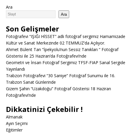
Ara
Ara
Son Gelişmeler
Fotoğrafevi “IŞIĞI HİSSET” adlı fotoğraf sergimiz Hamamizade
Kültür ve Sanat Merkezinde 02 TEMMUZ’da Açılıyor.
Ahmet Bülent Tan “İpekyolu’nun Sessiz Tanıkları “ Fotoğraf
Gösterisi ile 25 Haziran’da Fotoğrafevi’nde
Geometri ve İnsan Fotoğraf Sergimiz TFSF-FIAP Sanal Sergide
Yayınlandı
Trabzon Fotoğrafevi “30 Saniye” Fotoğraf Sunumu ile 16.
Trabzon Sanat Günlerinde
Gizem Şahin “Uzakdoğu” Fotoğraf Gösterisi 18 Haziran
Fotoğrafevi’nde
Dikkatinizi Çekebilir !
Almanak
Ayın Seçimi
Eğitimler