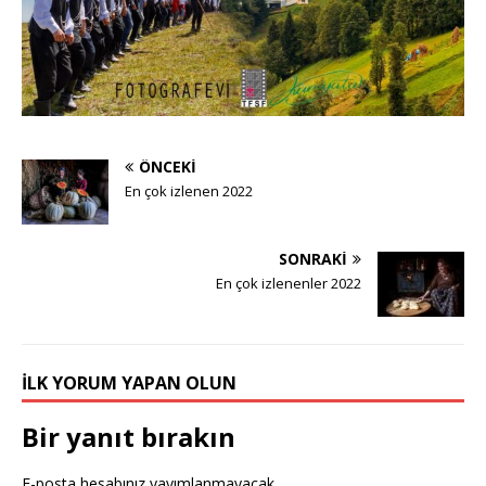
ÖNCEKI
En çok izlenen 2022
SONRAKI
En çok izlenenler 2022
İLK YORUM YAPAN OLUN
Bir yanıt bırakın
E-posta hesabınız yayımlanmayacak.