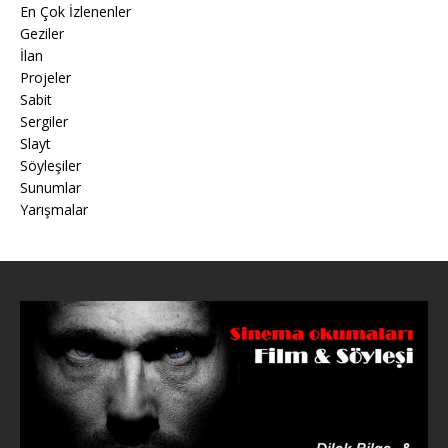
En Çok İzlenenler
Geziler
İlan
Projeler
Sabit
Sergiler
Slayt
Söyleşiler
Sunumlar
Yarışmalar