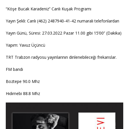
“Köşe Bucak Karadeniz” Canlı Kuşak Programı
Yayın Şekli: Canlı (462) 2487940-41-42 numaralı telefonlardan
Yayın Günü, Süresi: 27.03.2022 Pazar 11.00 gibi 15’00” (Dakika)
Yapım: Yavuz Üçüncü
TRT Trabzon radyosu yayınlarının dinlenebileceği frekanslar.
FM bandı
Boztepe 90.0 Mhz
Hıdırnebi 88.8 Mhz