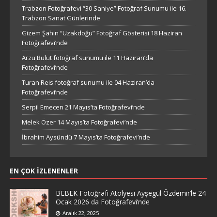
Trabzon Fotoğrafevi “30 Saniye” Fotoğraf Sunumu ile 16.
Trabzon Sanat Günlerinde
Gizem Şahin “Uzakdoğu” Fotoğraf Gösterisi 18 Haziran
Fotoğrafevi’nde
Arzu Bulut fotoğraf sunumu ile 11 Haziran’da
Fotoğrafevi’nde
Turan Reis fotoğraf sunumu ile 04 Haziran’da
Fotoğrafevi’nde
Serpil Emecen 21 Mayıs’ta Fotoğrafevi’nde
Melek Özer 14 Mayıs’ta Fotoğrafevi’nde
İbrahim Aysündü 7 Mayıs’ta Fotoğrafevi’nde
EN ÇOK İZLENENLER
BEBEK Fotoğrafı Atölyesi Ayşegül Özdemir’le 24
Ocak 2026 da Fotoğrafevi’nde
Aralık 22, 2025