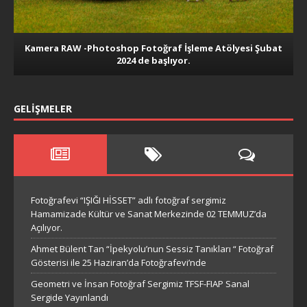
Kamera RAW -Photoshop Fotoğraf İşleme Atölyesi Şubat
2024 de başlıyor.
GELIŞMELER
Fotoğrafevi “IŞIĞI HİSSET” adlı fotoğraf sergimiz
Hamamizade Kültür ve Sanat Merkezinde 02 TEMMUZ’da
Açılıyor.
Ahmet Bülent Tan “İpekyolu’nun Sessiz Tanıkları “ Fotoğraf
Gösterisi ile 25 Haziran’da Fotoğrafevi’nde
Geometri ve İnsan Fotoğraf Sergimiz TFSF-FIAP Sanal
Sergide Yayınlandı