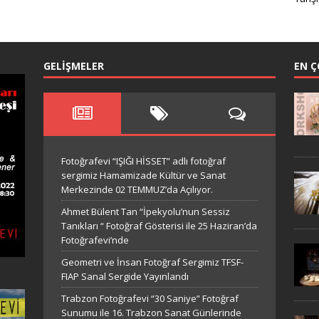
GELIŞMELER
EN Ç
Fotoğrafevi “IŞIĞI HİSSET” adlı fotoğraf
sergimiz Hamamizade Kültür ve Sanat
Merkezinde 02 TEMMUZ’da Açılıyor.
Ahmet Bülent Tan “İpekyolu’nun Sessiz
Tanıkları “ Fotoğraf Gösterisi ile 25 Haziran’da
Fotoğrafevi’nde
Geometri ve İnsan Fotoğraf Sergimiz TFSF-
FIAP Sanal Sergide Yayınlandı
Trabzon Fotoğrafevi “30 Saniye” Fotoğraf
Sunumu ile 16. Trabzon Sanat Günlerinde