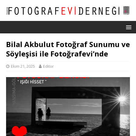
Bilal Akbulut Fotoğraf Sunumu ve
Söyleşisi ile Fotoğrafevi’nde
Ekim 21, 2025
Editor