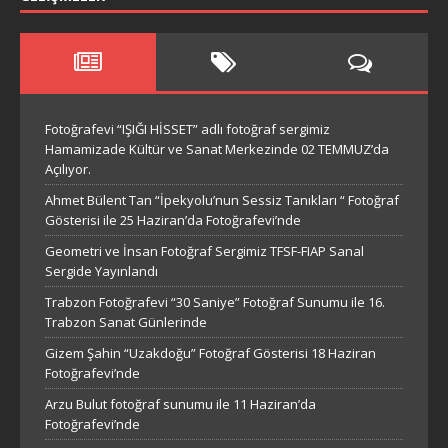
Fotoğrafevi “IŞIĞI HİSSET” adlı fotoğraf sergimiz
Hamamizade Kültür ve Sanat Merkezinde 02 TEMMUZ’da
Açılıyor.
Ahmet Bülent Tan “İpekyolu’nun Sessiz Tanıkları “ Fotoğraf
Gösterisi ile 25 Haziran’da Fotoğrafevi’nde
Geometri ve İnsan Fotoğraf Sergimiz TFSF-FIAP Sanal
Sergide Yayınlandı
Trabzon Fotoğrafevi “30 Saniye” Fotoğraf Sunumu ile 16.
Trabzon Sanat Günlerinde
Gizem Şahin “Uzakdoğu” Fotoğraf Gösterisi 18 Haziran
Fotoğrafevi’nde
Arzu Bulut fotoğraf sunumu ile 11 Haziran’da
Fotoğrafevi’nde