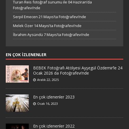
Turan Reis fotoğraf sunumu ile 04 Haziran’da
Fotoğrafevi’nde
Serpil Emecen 21 Mayıs’ta Fotoğrafevi’nde
Melek Özer 14 Mayıs’ta Fotoğrafevi’nde
İbrahim Aysündü 7 Mayıs’ta Fotoğrafevi’nde
EN ÇOK İZLENENLER
BEBEK Fotoğrafı Atölyesi Ayşegül Özdemir’le 24
Ocak 2026 da Fotoğrafevi’nde
Aralık 22, 2025
En çok izlenenler 2023
Ocak 16, 2023
En çok izlenenler 2022