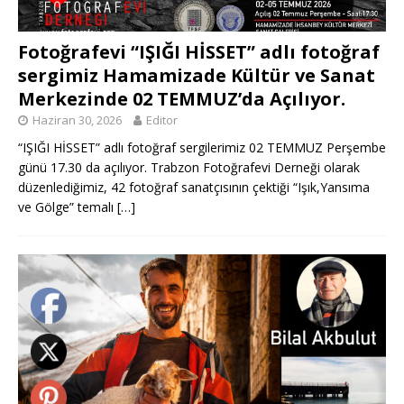
Fotoğrafevi “IŞIĞI HİSSET” adlı fotoğraf
sergimiz Hamamizade Kültür ve Sanat
Merkezinde 02 TEMMUZ’da Açılıyor.
Haziran 30, 2026
Editor
“IŞIĞI HİSSET” adlı fotoğraf sergilerimiz 02 TEMMUZ Perşembe
günü 17.30 da açılıyor. Trabzon Fotoğrafevi Derneği olarak
düzenlediğimiz, 42 fotoğraf sanatçısının çektiği “Işık,Yansıma
ve Gölge” temalı
[…]