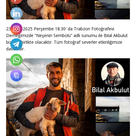
23 Ekim 2025 Perşembe 18.30′ da Trabzon Fotoğrafevi
Derneğimizde “Neşenin Sembolü” adlı sunumu ile Bilal Akbulut
bizlerle birlikte olacaktır. Tüm fotoğraf severler etkinliğimize
davetlidir.