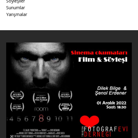
Söyleşiler
Sunumlar
Yarışmalar