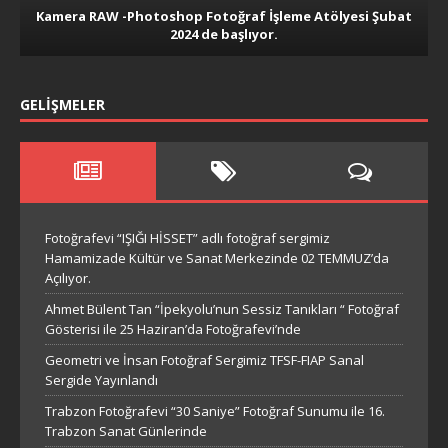
Kamera RAW -Photoshop Fotoğraf İşleme Atölyesi Şubat
2024 de başlıyor.
GELIŞMELER
Fotoğrafevi “IŞIĞI HİSSET” adlı fotoğraf sergimiz
Hamamizade Kültür ve Sanat Merkezinde 02 TEMMUZ’da
Açılıyor.
Ahmet Bülent Tan “İpekyolu’nun Sessiz Tanıkları “ Fotoğraf
Gösterisi ile 25 Haziran’da Fotoğrafevi’nde
Geometri ve İnsan Fotoğraf Sergimiz TFSF-FIAP Sanal
Sergide Yayınlandı
Trabzon Fotoğrafevi “30 Saniye” Fotoğraf Sunumu ile 16.
Trabzon Sanat Günlerinde