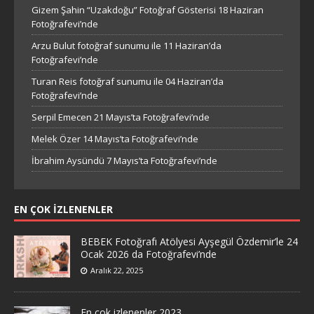
Gizem Şahin “Uzakdoğu” Fotoğraf Gösterisi 18 Haziran
Fotoğrafevi’nde
Arzu Bulut fotoğraf sunumu ile 11 Haziran’da
Fotoğrafevi’nde
Turan Reis fotoğraf sunumu ile 04 Haziran’da
Fotoğrafevi’nde
Serpil Emecen 21 Mayıs’ta Fotoğrafevi’nde
Melek Özer 14 Mayıs’ta Fotoğrafevi’nde
İbrahim Aysündü 7 Mayıs’ta Fotoğrafevi’nde
EN ÇOK İZLENENLER
BEBEK Fotoğrafı Atölyesi Ayşegül Özdemir’le 24
Ocak 2026 da Fotoğrafevi’nde
Aralık 22, 2025
En çok izlenenler 2023