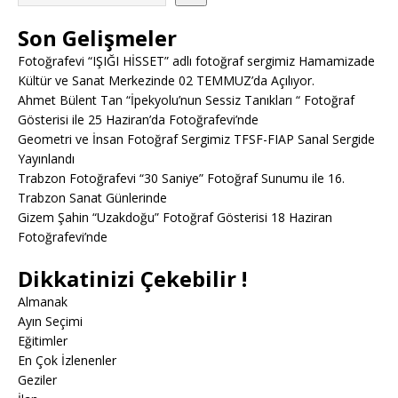
Son Gelişmeler
Fotoğrafevi “IŞIĞI HİSSET” adlı fotoğraf sergimiz Hamamizade
Kültür ve Sanat Merkezinde 02 TEMMUZ’da Açılıyor.
Ahmet Bülent Tan “İpekyolu’nun Sessiz Tanıkları “ Fotoğraf
Gösterisi ile 25 Haziran’da Fotoğrafevi’nde
Geometri ve İnsan Fotoğraf Sergimiz TFSF-FIAP Sanal Sergide
Yayınlandı
Trabzon Fotoğrafevi “30 Saniye” Fotoğraf Sunumu ile 16.
Trabzon Sanat Günlerinde
Gizem Şahin “Uzakdoğu” Fotoğraf Gösterisi 18 Haziran
Fotoğrafevi’nde
Dikkatinizi Çekebilir !
Almanak
Ayın Seçimi
Eğitimler
En Çok İzlenenler
Geziler