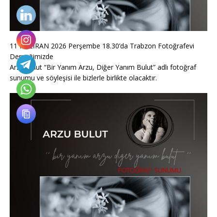
11 HAZİRAN 2026 Perşembe 18.30’da Trabzon Fotoğrafevi
Derneğimizde
Arzu Bulut “Bir Yanım Arzu, Diğer Yanım Bulut” adlı fotoğraf
sunumu ve söyleşisi ile bizlerle birlikte olacaktır.