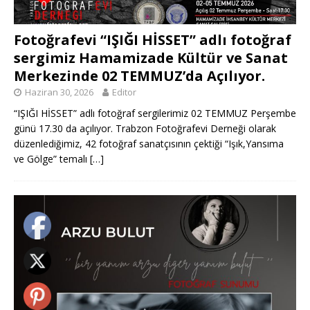
Fotoğrafevi “IŞIĞI HİSSET” adlı fotoğraf
sergimiz Hamamizade Kültür ve Sanat
Merkezinde 02 TEMMUZ’da Açılıyor.
Haziran 30, 2026
Editor
“IŞIĞI HİSSET” adlı fotoğraf sergilerimiz 02 TEMMUZ Perşembe
günü 17.30 da açılıyor. Trabzon Fotoğrafevi Derneği olarak
düzenlediğimiz, 42 fotoğraf sanatçısının çektiği “Işık,Yansıma
ve Gölge” temalı
[…]